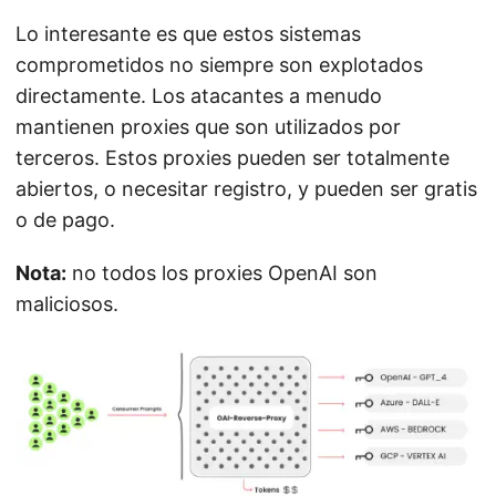
Lo interesante es que estos sistemas
comprometidos no siempre son explotados
directamente. Los atacantes a menudo
mantienen proxies que son utilizados por
terceros. Estos proxies pueden ser totalmente
abiertos, o necesitar registro, y pueden ser gratis
o de pago.
Nota:
no todos los proxies OpenAI son
maliciosos.