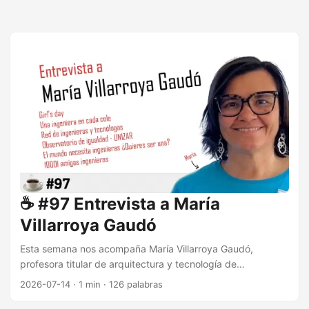
☕️ #97 Entrevista a María
Villarroya Gaudó
Esta semana nos acompaña María Villarroya Gaudó,
profesora titular de arquitectura y tecnología de
computadores de la universidad de Zaragoza, Directora de
2026-07-14
·
1 min
·
126 palabras
la oficina UNITA y vocal de la Junta Directiva de AMIT-